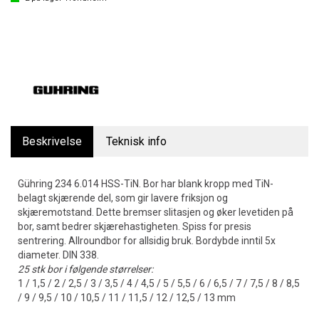
Beskrivelse
Teknisk info
Gühring 234 6.014 HSS-TiN. Bor har blank kropp med TiN-
belagt skjærende del, som gir lavere friksjon og
skjæremotstand. Dette bremser slitasjen og øker levetiden på
bor, samt bedrer skjærehastigheten. Spiss for presis
sentrering. Allroundbor for allsidig bruk. Bordybde inntil 5x
diameter. DIN 338.
25 stk bor i følgende størrelser:
1 / 1,5 / 2 / 2,5 / 3 / 3,5 / 4 / 4,5 / 5 / 5,5 / 6 / 6,5 / 7 / 7,5 / 8 / 8,5
/ 9 / 9,5 / 10 / 10,5 / 11 / 11,5 / 12 / 12,5 / 13 mm