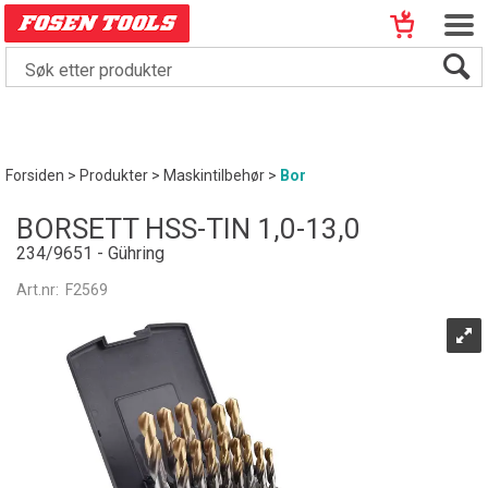
Forsiden
>
Produkter
>
Maskintilbehør
>
Bor
BORSETT HSS-TIN 1,0-13,0
234/9651 - Gühring
Art.nr:
F2569