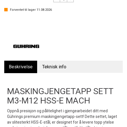
Forventet til lager
11.08.2026
Beskrivelse
Teknisk info
MASKINGJENGETAPP SETT
M3-M12 HSS-E MACH
Oppnå presisjon og pålitelighet i gjengearbeidet ditt med
Gührings premium maskingjengetapp-sett! Dette settet, laget
av slitesterkt HSS-E-stål, er designet for å levere topp ytelse