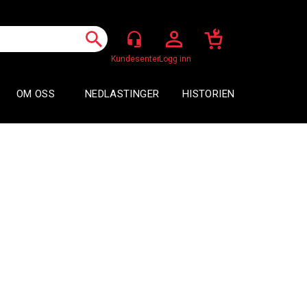
Logg inn
OM OSS
NEDLASTINGER
HISTORIEN