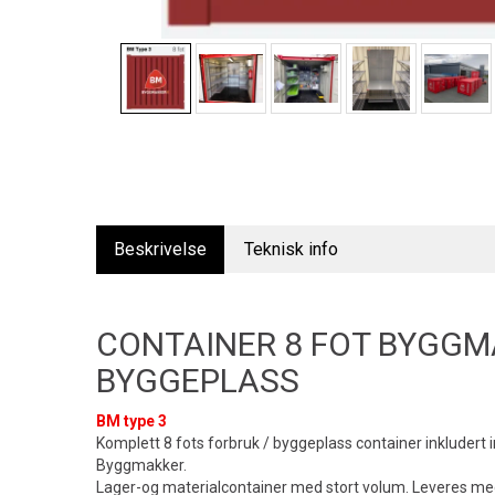
Beskrivelse
Teknisk info
CONTAINER 8 FOT BYGG
BYGGEPLASS
BM type 3
Komplett 8 fots forbruk / byggeplass container inkludert i
Byggmakker.
Lager-og materialcontainer med stort volum. Leveres med 