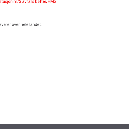
østasjon m/3 avfalls bøtter, HMS
 leverer over hele landet.