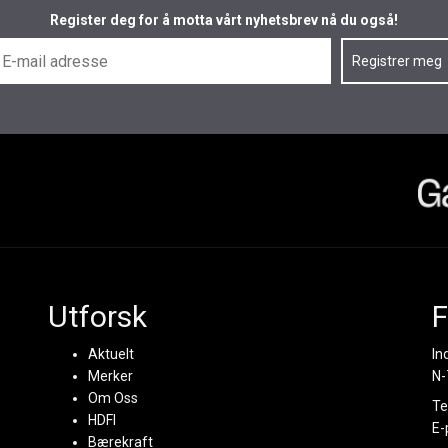
Register deg for å motta vårt nyhetsbrev nå du også!
Utforsk
F
Aktuelt
In
Merker
N-
Om Oss
Te
HDFI
E-
Bærekraft