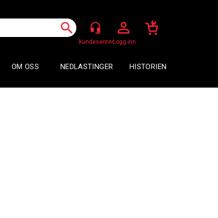
Logg inn
OM OSS
NEDLASTINGER
HISTORIEN