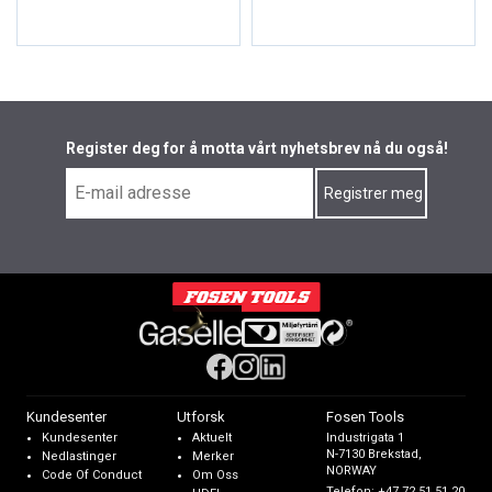
Register deg for å motta vårt nyhetsbrev nå du også!
Kundesenter
Utforsk
Fosen Tools
Kundesenter
Aktuelt
Industrigata 1
N-7130 Brekstad,
Nedlastinger
Merker
NORWAY
Code Of Conduct
Om Oss
Telefon:
+47 72 51 51 20