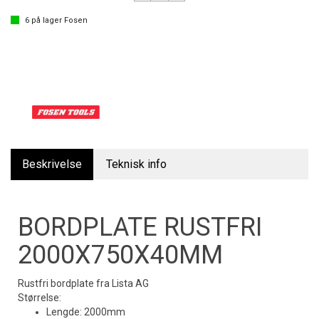
6
på lager
Fosen
Beskrivelse
Teknisk info
BORDPLATE RUSTFRI
2000X750X40MM
Rustfri bordplate fra Lista AG
Størrelse:
Lengde: 2000mm