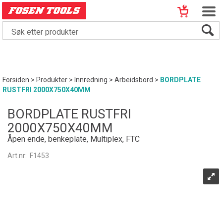
Forsiden
>
Produkter
>
Innredning
>
Arbeidsbord
>
BORDPLATE
RUSTFRI 2000X750X40MM
BORDPLATE RUSTFRI
2000X750X40MM
Åpen ende, benkeplate, Multiplex, FTC
Art.nr:
F1453