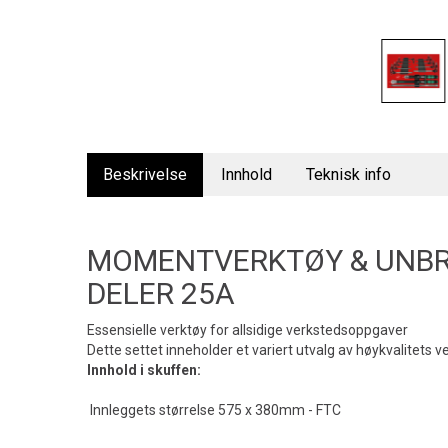
Beskrivelse
Innhold
Teknisk info
MOMENTVERKTØY & UNBR
DELER 25A
Essensielle verktøy for allsidige verkstedsoppgaver
Dette settet inneholder et variert utvalg av høykvalitets 
Innhold i skuffen:
Innleggets størrelse 575 x 380mm - FTC