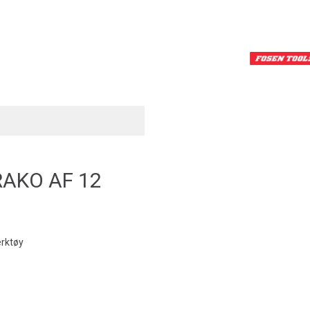
AKO AF 12
verktøy