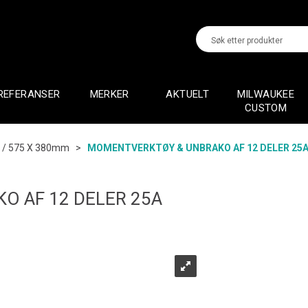
REFERANSER
MERKER
AKTUELT
MILWAUKEE
CUSTOM
 / 575 X 380mm
>
MOMENTVERKTØY & UNBRAKO AF 12 DELER 25
 AF 12 DELER 25A