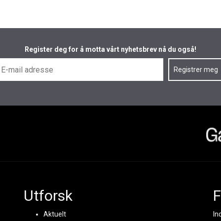
Register deg for å motta vårt nyhetsbrev nå du også!
Utforsk
F
Aktuelt
In