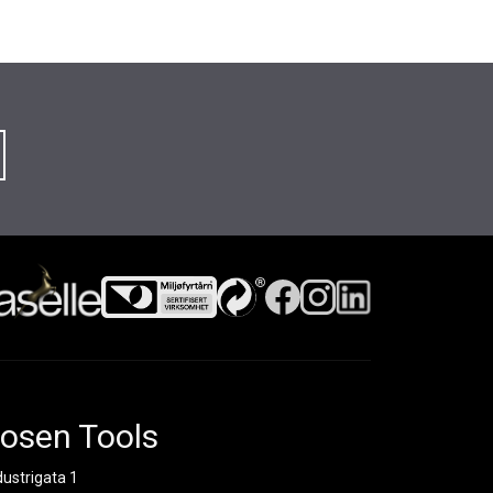
osen Tools
dustrigata 1