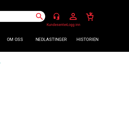
Logg inn
OM OSS
NEDLASTINGER
HISTORIEN
A