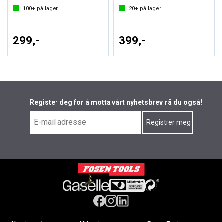
100+
på lager
20+
på lager
299,-
399,-
Register deg for å motta vårt nyhetsbrev nå du også!