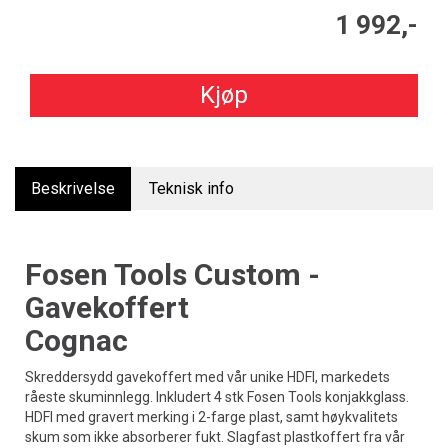
1 992,-
Kjøp
Beskrivelse
Teknisk info
Fosen Tools Custom -
Gavekoffert
Cognac
Skreddersydd gavekoffert med vår unike HDFI, markedets
råeste skuminnlegg. Inkludert 4 stk Fosen Tools konjakkglass.
HDFI med gravert merking i 2-farge plast, samt høykvalitets
skum som ikke absorberer fukt. Slagfast plastkoffert fra vår