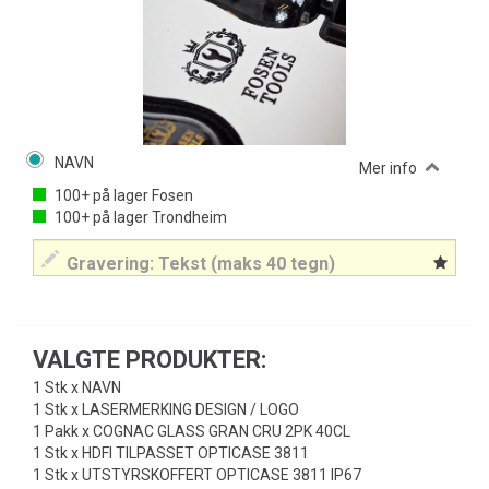
NAVN
Mer info
100+
på lager
Fosen
100+
på lager
Trondheim
VALGTE PRODUKTER:
1 Stk x NAVN
1 Stk x LASERMERKING DESIGN / LOGO
1 Pakk x COGNAC GLASS GRAN CRU 2PK 40CL
1 Stk x HDFI TILPASSET OPTICASE 3811
1 Stk x UTSTYRSKOFFERT OPTICASE 3811 IP67