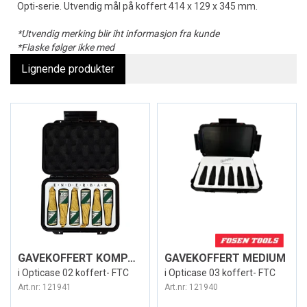
Opti-serie. Utvendig mål på koffert 414 x 129 x 345 mm.
*Utvendig merking blir iht informasjon fra kunde
*Flaske følger ikke med
Lignende produkter
GAVEKOFFERT KOMPAKT
GAVEKOFFERT MEDIUM
i Opticase 02 koffert- FTC
i Opticase 03 koffert- FTC
Art.nr:
121941
Art.nr:
121940