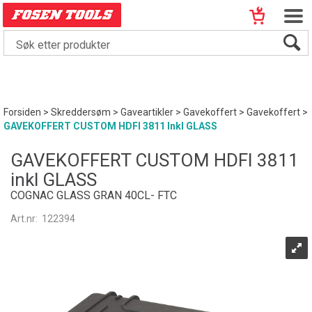
Forsiden
>
Skreddersøm
>
Gaveartikler
>
Gavekoffert
>
Gavekoffert
>
GAVEKOFFERT CUSTOM HDFI 3811 Inkl GLASS
GAVEKOFFERT CUSTOM HDFI 3811
inkl GLASS
COGNAC GLASS GRAN 40CL- FTC
Art.nr:
122394