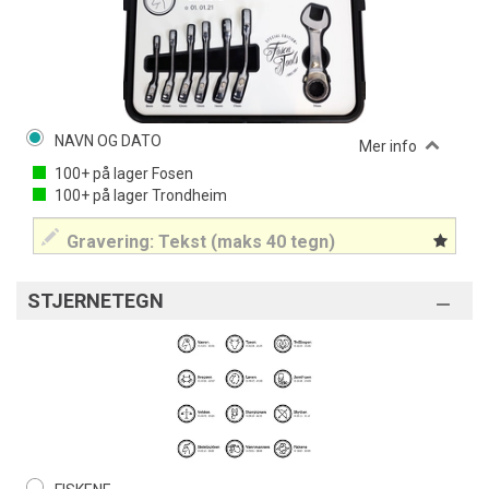
NAVN OG DATO
Mer info
100+
på lager
Fosen
100+
på lager
Trondheim
STJERNETEGN