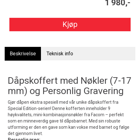
1 980,-
Kjøp
Beskrivelse
Teknisk info
Dåpskoffert med Nøkler (7-17
mm) og Personlig Gravering
Gjør dåpen ekstra spesiell med vår unike dåpskoffert fra
Special Edition-serien! Denne kofferten inneholder 9
høykvalitets, mini-kombinasjonsnøkler fra Facom – perfekt
som en minneverdig gave til dåpsbarnet. Med sin robuste
utforming er den en gave som kan vokse med barnet og følge
det gjennom livet.
Personlig preg: