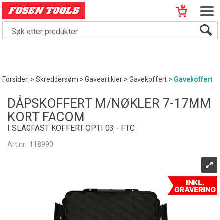
Forsiden
>
Skreddersøm
>
Gaveartikler
>
Gavekoffert
>
Gavekoffert
DÅPSKOFFERT M/NØKLER 7-17MM
KORT FACOM
I SLAGFAST KOFFERT OPTI 03 - FTC
Art.nr:
118990