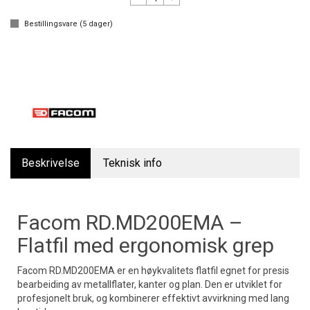
Bestillingsvare (
5
dager)
Beskrivelse
Teknisk info
Facom RD.MD200EMA –
Flatfil med ergonomisk grep
Facom RD.MD200EMA er en høykvalitets flatfil egnet for presis
bearbeiding av metallflater, kanter og plan. Den er utviklet for
profesjonelt bruk, og kombinerer effektivt avvirkning med lang