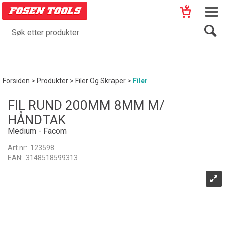
Forsiden
>
Produkter
>
Filer Og Skraper
>
Filer
FIL RUND 200MM 8MM M/
HÅNDTAK
Medium - Facom
Art.nr:
123598
EAN:
3148518599313