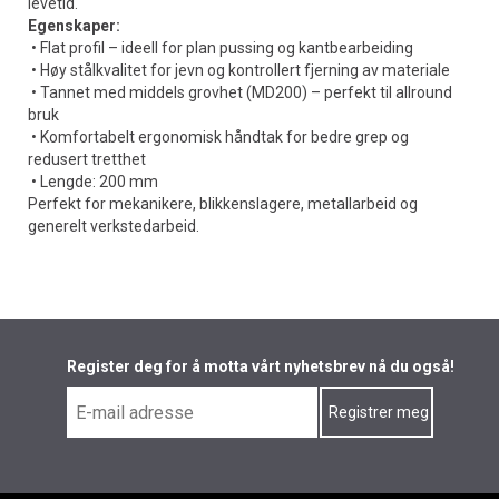
levetid.
Egenskaper:
• Flat profil – ideell for plan pussing og kantbearbeiding
• Høy stålkvalitet for jevn og kontrollert fjerning av materiale
• Tannet med middels grovhet (MD200) – perfekt til allround
bruk
• Komfortabelt ergonomisk håndtak for bedre grep og
redusert tretthet
• Lengde: 200 mm
Perfekt for mekanikere, blikkenslagere, metallarbeid og
generelt verkstedarbeid.
Register deg for å motta vårt nyhetsbrev nå du også!