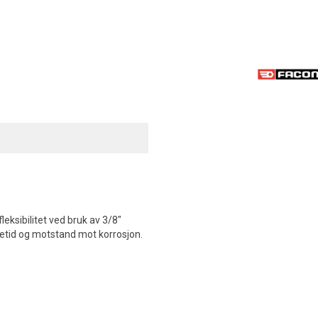
eksibilitet ved bruk av 3/8"
evetid og motstand mot korrosjon.