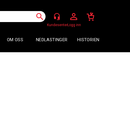
Logg inn
OM OSS
NEDLASTINGER
HISTORIEN