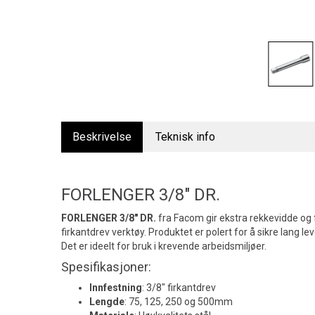
Beskrivelse
Teknisk info
FORLENGER 3/8" DR.
FORLENGER 3/8" DR.
fra Facom gir ekstra rekkevidde og fl
firkantdrev verktøy. Produktet er polert for å sikre lang l
Det er ideelt for bruk i krevende arbeidsmiljøer.
Spesifikasjoner:
Innfestning
: 3/8" firkantdrev
Lengde
: 75, 125, 250 og 500mm