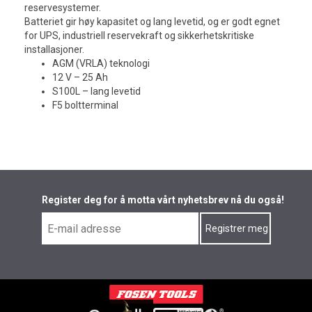
reservesystemer.
Batteriet gir høy kapasitet og lang levetid, og er godt egnet
for UPS, industriell reservekraft og sikkerhetskritiske
installasjoner.
AGM (VRLA) teknologi
12 V – 25 Ah
S100L – lang levetid
F5 boltterminal
Register deg for å motta vårt nyhetsbrev nå du også!