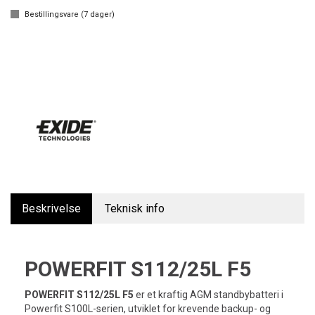
Bestillingsvare (
7
dager)
Beskrivelse
Teknisk info
POWERFIT S112/25L F5
POWERFIT S112/25L F5
er et kraftig AGM standbybatteri i
Powerfit S100L-serien, utviklet for krevende backup- og