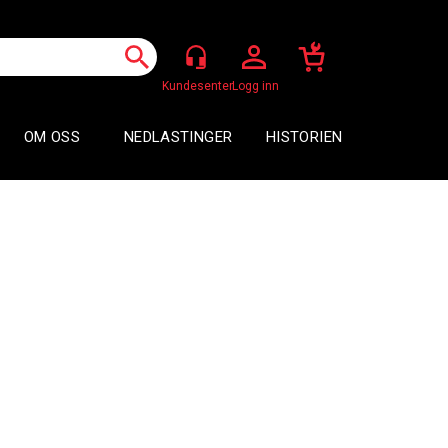
Logg inn
OM OSS
NEDLASTINGER
HISTORIEN