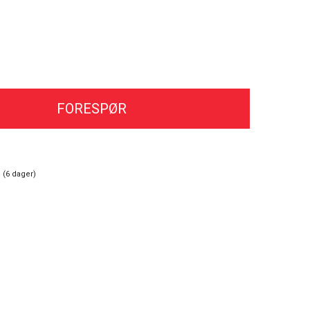
FORESPØR
 (
6
dager)