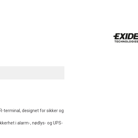
terminal, designet for sikker og
ikkerhet i alarm-, nødlys- og UPS-