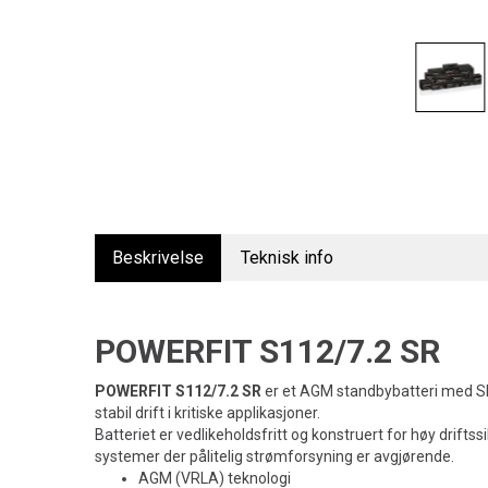
Beskrivelse
Teknisk info
POWERFIT S112/7.2 SR
POWERFIT S112/7.2 SR
er et AGM standbybatteri med SR-
stabil drift i kritiske applikasjoner.
Batteriet er vedlikeholdsfritt og konstruert for høy driftss
systemer der pålitelig strømforsyning er avgjørende.
AGM (VRLA) teknologi