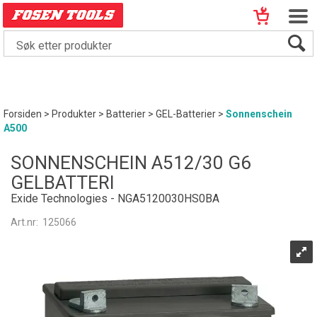
Forsiden
>
Produkter
>
Batterier
>
GEL-Batterier
>
Sonnenschein
A500
SONNENSCHEIN A512/30 G6
GELBATTERI
Exide Technologies - NGA5120030HS0BA
Art.nr:
125066