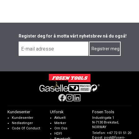
Register deg for å motta vårt nyhetsbrev nå du også!
Kundesenter
Utforsk
Fosen Tools
Kundesenter
Aktuelt
Industrigata 1
N-7130 Brekstad,
Nedlastinger
Merker
NORWAY
Code Of Conduct
Om Oss
Telefon:
+47 72 51 51 20
HDFI
E-post:
post@fosen-
Bærekraft