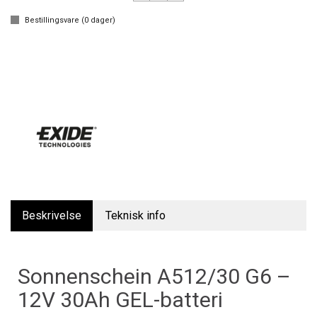
Bestillingsvare (
0
dager)
Beskrivelse
Teknisk info
Sonnenschein A512/30 G6 –
12V 30Ah GEL-batteri