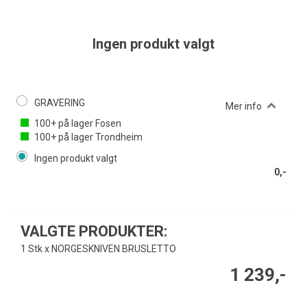
Ingen produkt valgt
GRAVERING
Mer info
100+
på lager
Fosen
100+
på lager
Trondheim
Ingen produkt valgt
0,-
VALGTE PRODUKTER:
1 Stk x NORGESKNIVEN BRUSLETTO
1 239,-