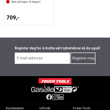
Ikke på lager (
5
dager)
709,-
Register deg for å motta vårt nyhetsbrev nå du også!
Kundesenter
Utforsk
Fosen Tools