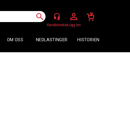
Logg inn
OM OSS
NEDLASTINGER
HISTORIEN