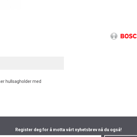
er hullsagholder med
Register deg for å motta vårt nyhetsbrev nå du også!