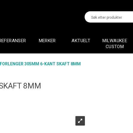
REFERANSER
MERKER
AKTUELT
MILWAUKEE
CUSTOM
FORLENGER 305MM 6-KANT SKAFT 8MM
 SKAFT 8MM