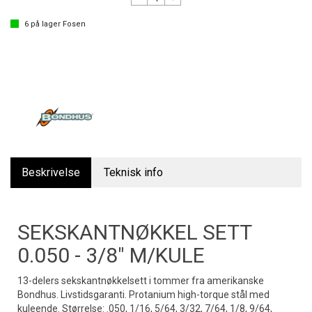
6
på lager
Fosen
Beskrivelse
Teknisk info
SEKSKANTNØKKEL SETT
0.050 - 3/8" M/KULE
13-delers sekskantnøkkelsett i tommer fra amerikanske
Bondhus. Livstidsgaranti. Protanium high-torque stål med
kuleende. Størrelse: .050, 1/16, 5/64, 3/32, 7/64, 1/8, 9/64,