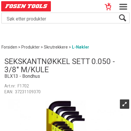
Forsiden
>
Produkter
>
Skrutrekkere
>
L-Nøkler
SEKSKANTNØKKEL SETT 0.050 -
3/8" M/KULE
BLX13 - Bondhus
Art.nr:
F1702
EAN:
37231109370