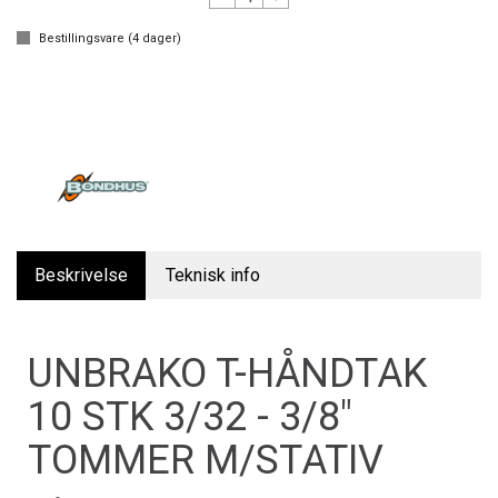
Bestillingsvare (
4
dager)
Beskrivelse
Teknisk info
UNBRAKO T-HÅNDTAK
10 STK 3/32 - 3/8"
TOMMER M/STATIV