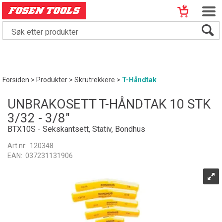
Forsiden
>
Produkter
>
Skrutrekkere
>
T-Håndtak
UNBRAKOSETT T-HÅNDTAK 10 STK
3/32 - 3/8"
BTX10S - Sekskantsett, Stativ, Bondhus
Art.nr:
120348
EAN:
037231131906