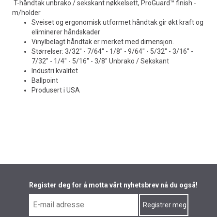
T-håndtak unbrako / sekskant nøkkelsett, ProGuard™ finish -
m/holder
Sveiset og ergonomisk utformet håndtak gir økt kraft og
eliminerer håndskader
Vinylbelagt håndtak er merket med dimensjon.
Størrelser: 3/32" - 7/64" - 1/8" - 9/64" - 5/32" - 3/16" -
7/32" - 1/4" - 5/16" - 3/8" Unbrako / Sekskant
Industri kvalitet
Ballpoint
Produsert i USA
Register deg for å motta vårt nyhetsbrev nå du også!