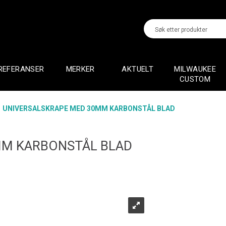
REFERANSER
MERKER
AKTUELT
MILWAUKEE
CUSTOM
>
UNIVERSALSKRAPE MED 30MM KARBONSTÅL BLAD
MM KARBONSTÅL BLAD