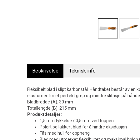
Beskrivelse
Teknisk info
Fleksibelt blad i slipt karbonstål. Håndtaket består av en
elastomer for et perfekt grep og mindre slitasje på hånd
Bladbredde (A): 30 mm
Totallengde (B): 215 mm
Produktdetaljer:
1,5 mm tykkelse / 0,5 mm ved tuppen
Polert og lakkert blad for å hindre oksidasjon
Fås med hull for oppheng
Blad med utmerket fleksibilitet og maksimal holdb