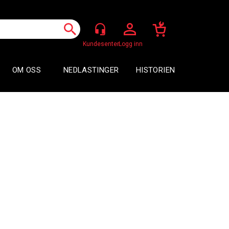
Logg inn
OM OSS
NEDLASTINGER
HISTORIEN