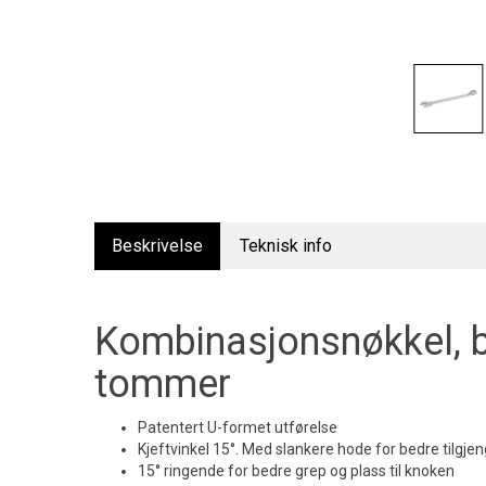
Beskrivelse
Teknisk info
Kombinasjonsnøkkel, b
tommer
Patentert U-formet utførelse
Kjeftvinkel 15°. Med slankere hode for bedre tilgjen
15° ringende for bedre grep og plass til knoken