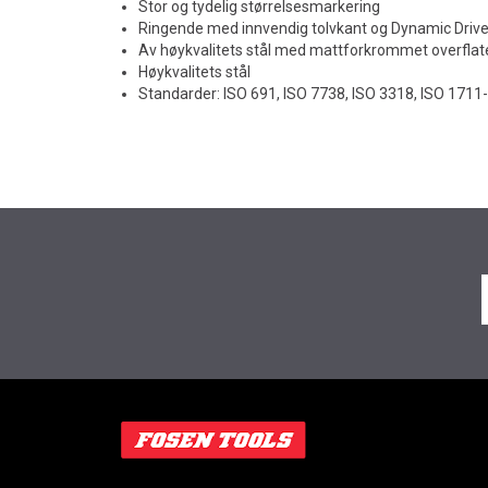
Stor og tydelig størrelsesmarkering
Ringende med innvendig tolvkant og Dynamic Drive
Av høykvalitets stål med mattforkrommet overflat
Høykvalitets stål
Standarder: ISO 691, ISO 7738, ISO 3318, ISO 1711