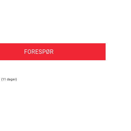
FORESPØR
 (
11
dager)