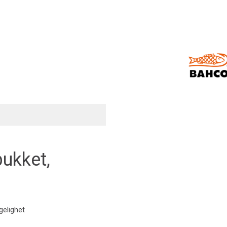
ukket,
gelighet