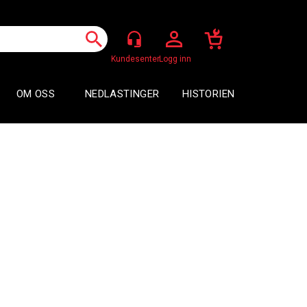
Logg inn
OM OSS
NEDLASTINGER
HISTORIEN