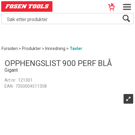
Forsiden
>
Produkter
>
Innredning
>
Tavler
OPPHENGSLIST 900 PERF BLÅ
Gigant
Art.nr:
121301
EAN:
7350004511358